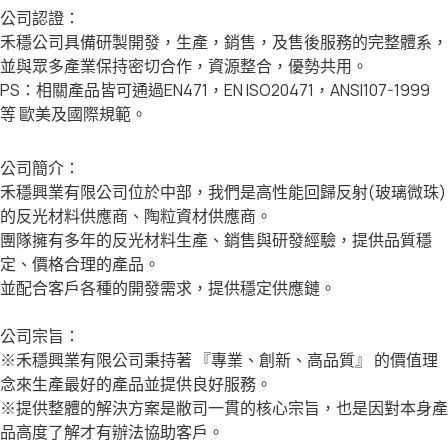
公司認證：
禾穩公司具備研製開發，生產，銷售，及售後服務的完整體系，
並與眾多產業保持密切合作，資源整合，優勢共用。
PS：相關產品皆可通過EN471，EN ISO20471，ANSI107-1999
等 歐美及國際規範。
公司簡介：
禾穩興業有限公司位於中部，我們是高性能回歸反射(玻璃微珠)
的反光材料供應商、陶粒資材供應商。
團隊擁有多年的反光材料生產、銷售與研發經驗，提供品質穩
定、價格合理的產品。
並配合客戶各種的開發需求，提供穩定供應鏈。
公司宗旨：
※禾穩興業有限公司秉持著 『專業、創新、高品質』 的價值理
念來生產最好的產品並提供良好服務。
※提供整體的解決方案是敝司一貫的核心宗旨，也是因對本身產
品高度了解才有辦法協助客戶。